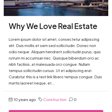
Why We Love Real Estate
Lorem ipsum dolor sit amet, consectetur adipiscing
elit. Duis mollis et sem sed sollicitudin. Donec non
odio neque. Aliquam hendrerit sollicitudin purus, quis
rutrum mi accumsan nec. Quisque bibendum orci ac
nibh facilisis, at malesuada orci congue. Nullam
tempus sollicitudin cursus. Ut et adipiscing erat.
Curabitur this is a text link libero tempus congue. Duis
mattis laoreet neque, et...
10 years ago
Construction
0