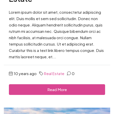
Lorem ipsum dolor sit amet, consectetur adipiscing
elit. Duis mollis et sem sed sollicitudin. Donec non
odio neque. Aliquam hendrerit sollicitudin purus, quis
rutrum mi accumsan nec. Quisque bibendum orci ac
nibh facilisis, at malesuada orci congue. Nullam
tempus sollicitudin cursus. Ut et adipiscing erat.
Curabitur this is a text link libero tempus congue. Duis
mattis laoreet neque, et...
10 years ago
Real Estate
0
Read More