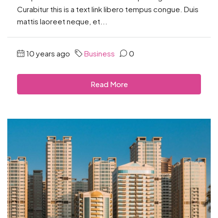
Curabitur this is a text link libero tempus congue. Duis
mattis laoreet neque, et...
10 years ago
Business
0
Read More