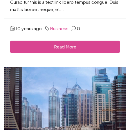
Curabitur this is a text link libero tempus congue. Duis
mattis laoreet neque, et...
10 years ago
Business
0
Read More