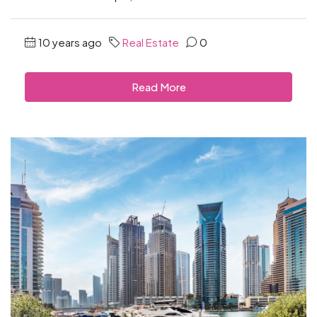
10 years ago
Real Estate
0
Read More