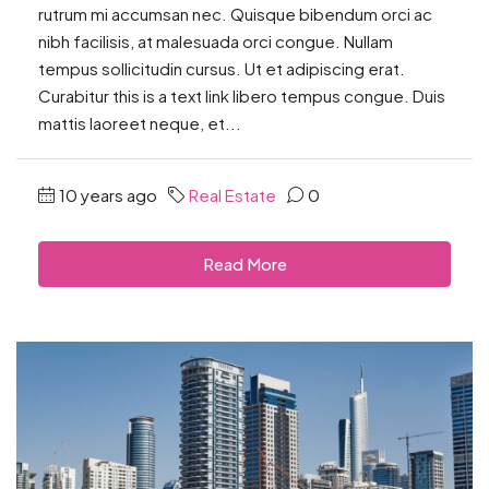
rutrum mi accumsan nec. Quisque bibendum orci ac
nibh facilisis, at malesuada orci congue. Nullam
tempus sollicitudin cursus. Ut et adipiscing erat.
Curabitur this is a text link libero tempus congue. Duis
mattis laoreet neque, et...
10 years ago
Real Estate
0
Read More