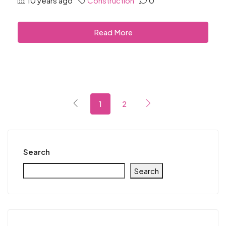
10 years ago
Construction
0
Read More
1
2
Search
Search