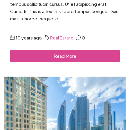
tempus sollicitudin cursus. Ut et adipiscing erat.
Curabitur this is a text link libero tempus congue. Duis
mattis laoreet neque, et...
10 years ago
Real Estate
0
Read More