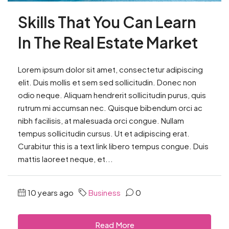
Skills That You Can Learn
In The Real Estate Market
Lorem ipsum dolor sit amet, consectetur adipiscing
elit. Duis mollis et sem sed sollicitudin. Donec non
odio neque. Aliquam hendrerit sollicitudin purus, quis
rutrum mi accumsan nec. Quisque bibendum orci ac
nibh facilisis, at malesuada orci congue. Nullam
tempus sollicitudin cursus. Ut et adipiscing erat.
Curabitur this is a text link libero tempus congue. Duis
mattis laoreet neque, et...
10 years ago
Business
0
Read More