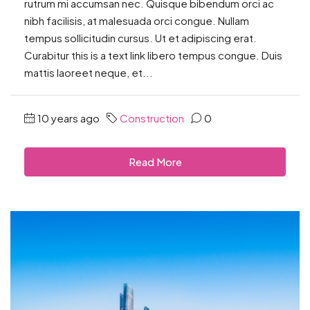
rutrum mi accumsan nec. Quisque bibendum orci ac
nibh facilisis, at malesuada orci congue. Nullam
tempus sollicitudin cursus. Ut et adipiscing erat.
Curabitur this is a text link libero tempus congue. Duis
mattis laoreet neque, et...
10 years ago
Construction
0
Read More